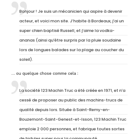
Bonjour ! Je suis un mécanicien qui aspire à devenir
acteur, et voici mon site. J’habite à Bordeaux, j’ai un
super chien baptisé Russell, et j’aime la vodka-
ananas (ainsi qu’être surpris par la pluie soudaine
lors de longues balades sur la plage au coucher du
soleil).
… ou quelque chose comme cela :
La société 123 Machin Truc a été créée en 1971, et n’a
cessé de proposer au public des machins-trucs de
qualité depuis lors. Située à Saint-Remy-en-
Bouzemont-Saint-Genest-et-Isson, 123 Machin Truc
emploie 2 000 personnes, et fabrique toutes sortes
de bidules super pour la communauté