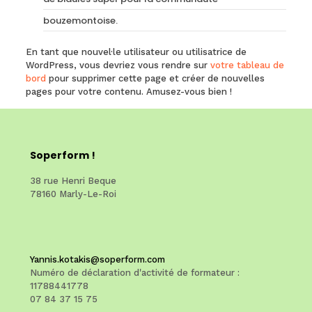
bouzemontoise.
En tant que nouvel·le utilisateur ou utilisatrice de
WordPress, vous devriez vous rendre sur
votre tableau de
bord
pour supprimer cette page et créer de nouvelles
pages pour votre contenu. Amusez-vous bien !
Soperform !
38 rue Henri Beque
78160 Marly-Le-Roi
Yannis.kotakis@soperform.com
Numéro de déclaration d'activité de formateur :
11788441778
07 84 37 15 75