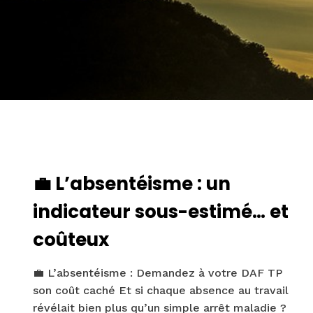
💼 L’absentéisme : un
indicateur sous-estimé… et
coûteux
💼 L’absentéisme : Demandez à votre DAF TP
son coût caché Et si chaque absence au travail
révélait bien plus qu’un simple arrêt maladie ?