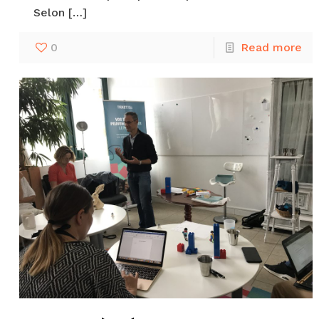
Selon
[…]
0
Read more