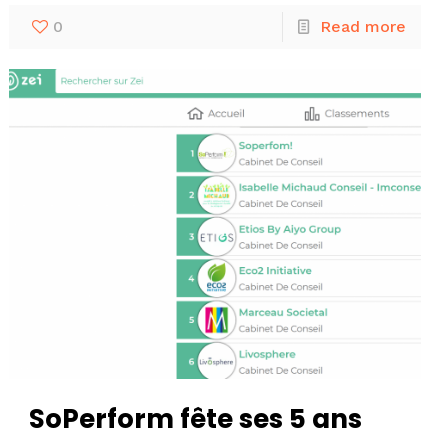
0
Read more
SoPerform fête ses 5 ans