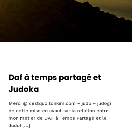
Daf à temps partagé et
Judoka
Merci @ cestquoitonkim.com – judo – judogi
de cette mise en avant sur la relation entre
mon métier de DAF à Temps Partagé et le
Judo!
[…]