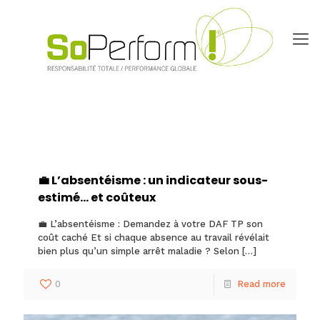
💼 L’absentéisme : un indicateur sous-
estimé… et coûteux
💼 L’absentéisme : Demandez à votre DAF TP son
coût caché Et si chaque absence au travail révélait
bien plus qu’un simple arrêt maladie ? Selon
[…]
0
Read more