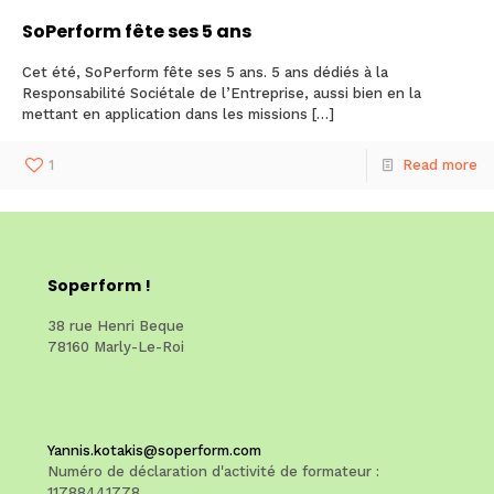
SoPerform fête ses 5 ans
Cet été, SoPerform fête ses 5 ans. 5 ans dédiés à la
Responsabilité Sociétale de l’Entreprise, aussi bien en la
mettant en application dans les missions
[…]
1
Read more
Soperform !
38 rue Henri Beque
78160 Marly-Le-Roi
Yannis.kotakis@soperform.com
Numéro de déclaration d'activité de formateur :
11788441778