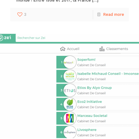
monde ! Entre 1998 et 2017, la France
[…]
3
Read more